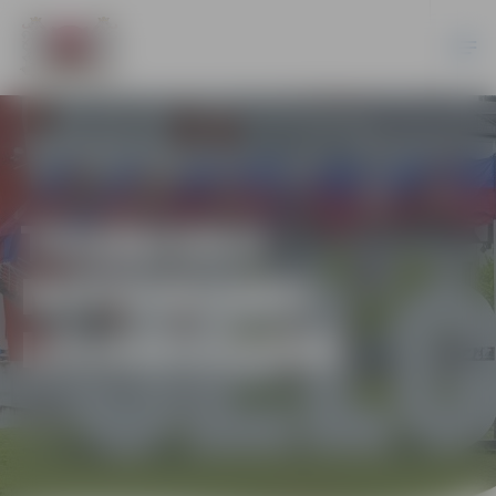
TEHNISKO
NOTEIKUMU
IZSNIEGŠANA