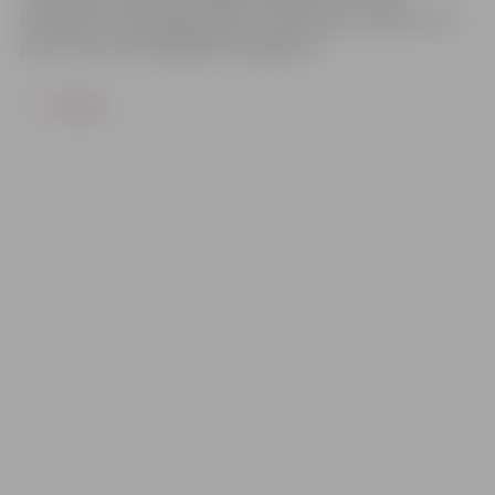
ierobežots. Pieteikšanās līdz 12. februārim, rakstot uz e-
pastu ilona.tramdaka@zrkac.jelgava.lv.
ATPAKAĻ