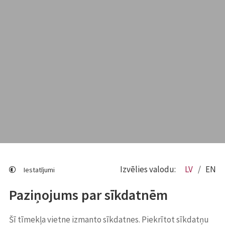
Izvēlies valodu:
LV
EN
Iestatījumi
Paziņojums par sīkdatnēm
Šī tīmekļa vietne izmanto sīkdatnes. Piekrītot sīkdatņu