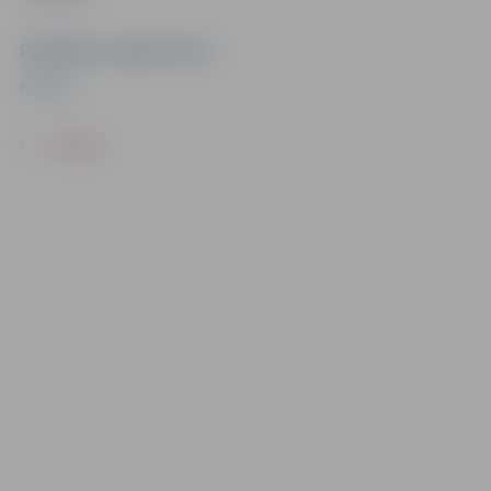
Pasākuma organizators
Kultūra
ATPAKAĻ