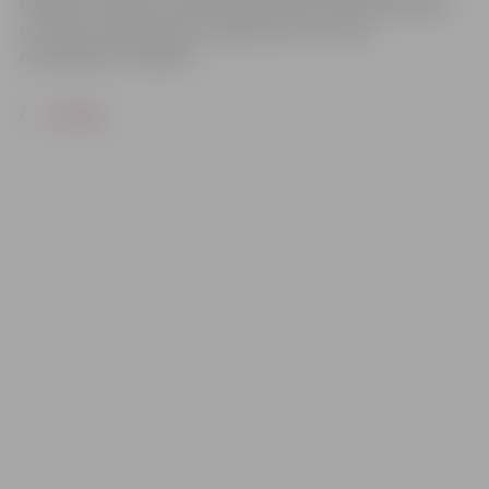
reklāmas mērķiem sacensību laikā uzņemtās fotogrāfijas
un video materiālus bez saskaņošanas ar tajās
redzamajiem cilvēkiem.
ATPAKAĻ