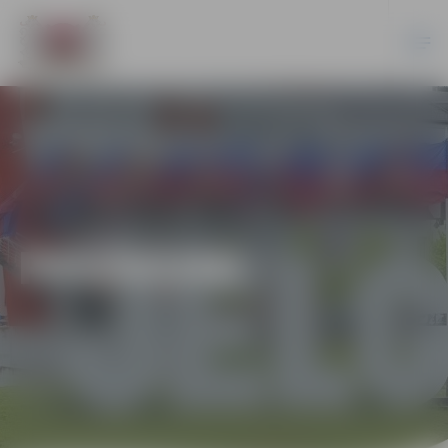
PASĀKUMI