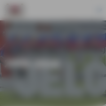
2009–2018