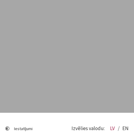
Izvēlies valodu:
LV
EN
Iestatījumi