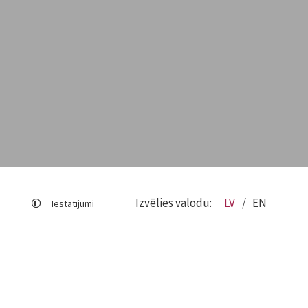
Izvēlies valodu:
LV
EN
Iestatījumi