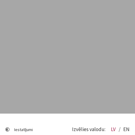
Izvēlies valodu:
LV
EN
Iestatījumi