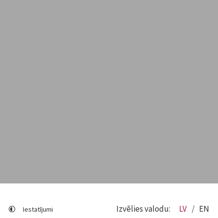
Izvēlies valodu:
LV
EN
Iestatījumi