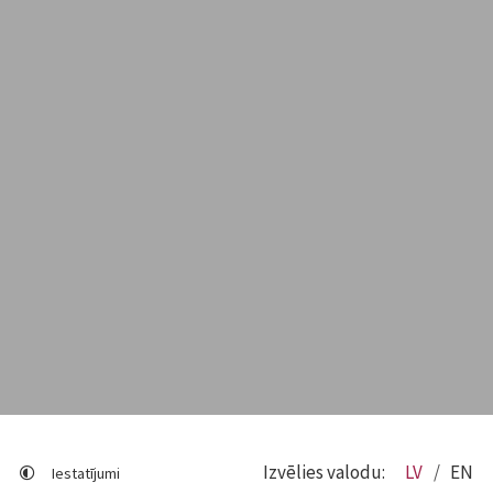
Izvēlies valodu:
LV
EN
Iestatījumi