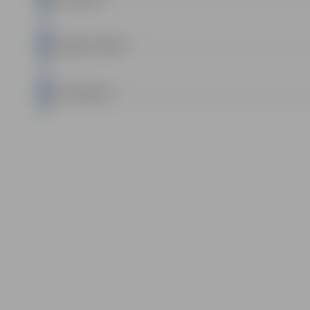
NOMAS LĪGUMS
PIETEIKUMS