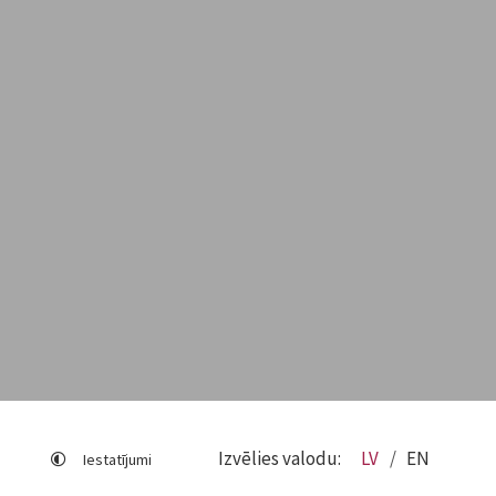
Izvēlies valodu:
LV
EN
Iestatījumi