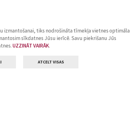
ņu izmantošanai, tiks nodrošināta tīmekļa vietnes optimāla
zmantosim sīkdatnes Jūsu ierīcē. Savu piekrišanu Jūs
atnes.
UZZINĀT VAIRĀK
.
I
ATCELT VISAS
Klientu apkalpošana
ilsētas pašvaldība
Darba laiks
, Jelgava, LV-3001
Pirmdienās
8.00 - 18.00
Otrdienās
8.00 - 17.00
22