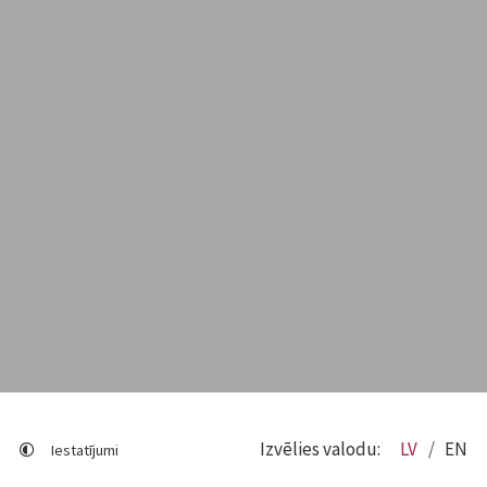
Izvēlies valodu:
LV
EN
Iestatījumi