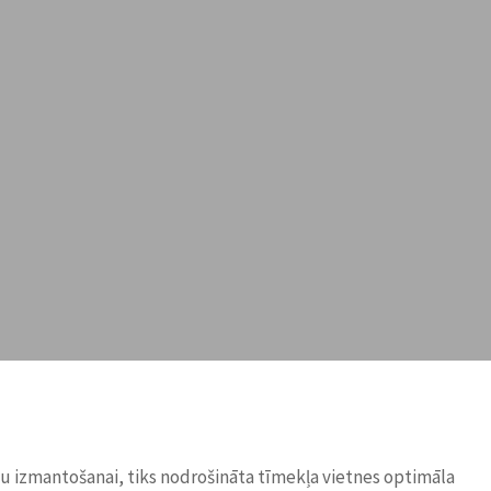
ņu izmantošanai, tiks nodrošināta tīmekļa vietnes optimāla