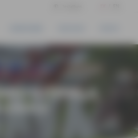
LV
EN
Iestatījumi
UZŅĒMĒJDARBĪBA
PAKALPOJUMI
KONTAKTI
ŠANU DZĪVOKĻA
 IZSOLE