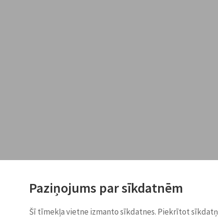
Paziņojums par sīkdatnēm
Šī tīmekļa vietne izmanto sīkdatnes. Piekrītot sīkdat