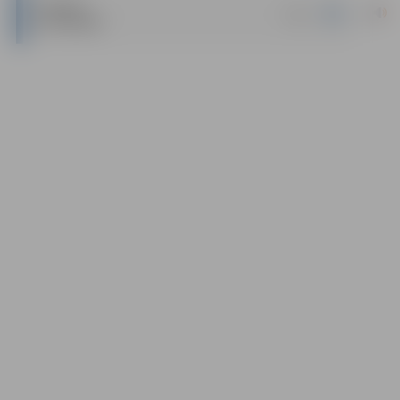
IZSOLES
|
docx
NOTEIKUMI