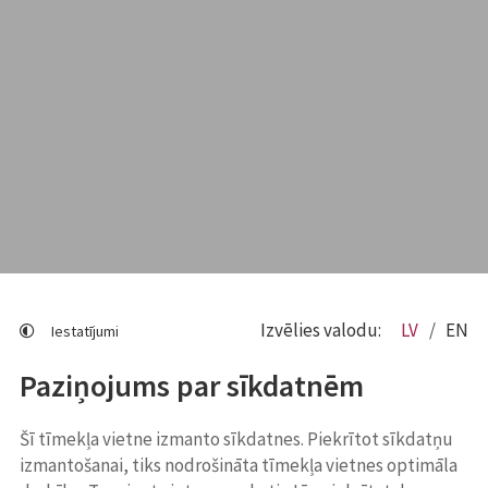
Izvēlies valodu:
LV
EN
Iestatījumi
Paziņojums par sīkdatnēm
Šī tīmekļa vietne izmanto sīkdatnes. Piekrītot sīkdatņu
izmantošanai, tiks nodrošināta tīmekļa vietnes optimāla