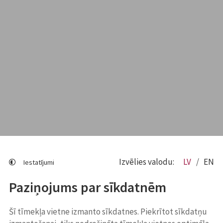
Izvēlies valodu:
LV
EN
Iestatījumi
Paziņojums par sīkdatnēm
Šī tīmekļa vietne izmanto sīkdatnes. Piekrītot sīkdatņu