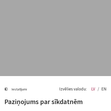
Izvēlies valodu:
LV
EN
Iestatījumi
Paziņojums par sīkdatnēm