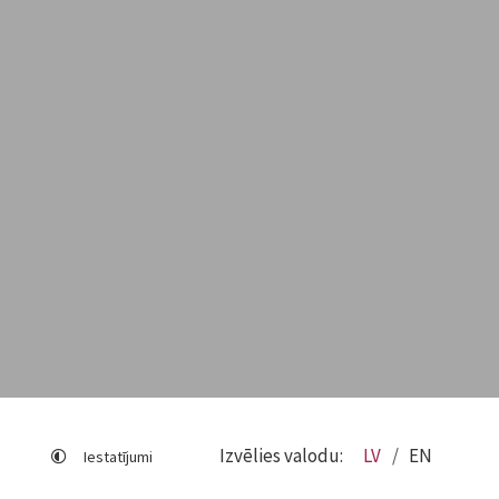
Izvēlies valodu:
LV
EN
Iestatījumi