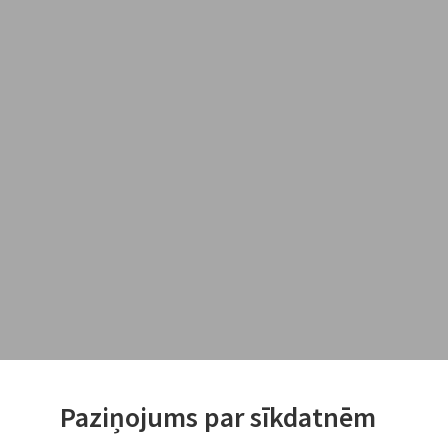
Paziņojums par sīkdatnēm