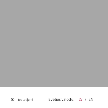
Izvēlies valodu:
LV
EN
Iestatījumi