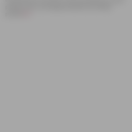
pieejami valsts vienotajā ģeotelpiskās informācijas
portālā
ŠEIT
.