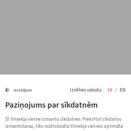
Izvēlies valodu:
LV
EN
Iestatījumi
Paziņojums par sīkdatnēm
Šī tīmekļa vietne izmanto sīkdatnes. Piekrītot sīkdatņu
izmantošanai, tiks nodrošināta tīmekļa vietnes optimāla