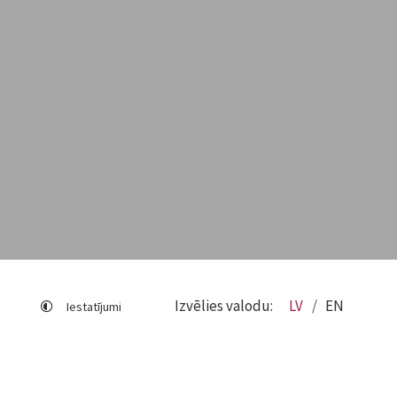
Izvēlies valodu:
LV
EN
Iestatījumi