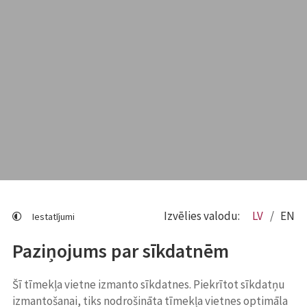
Izvēlies valodu:
LV
EN
Iestatījumi
Paziņojums par sīkdatnēm
Šī tīmekļa vietne izmanto sīkdatnes. Piekrītot sīkdatņu
izmantošanai, tiks nodrošināta tīmekļa vietnes optimāla