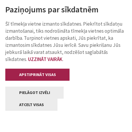
Paziņojums par sīkdatnēm
Šī tīmekļa vietne izmanto sīkdatnes. Piekrītot sīkdatņu
izmantošanai, tiks nodrošināta tīmekļa vietnes optimāla
darbība. Turpinot vietnes apskati, Jūs piekrītat, ka
izmantosim sīkdatnes Jūsu ierīcē. Savu piekrišanu Jūs
jebkurā laikā varat atsaukt, nodzēšot saglabātās
sīkdatnes.
UZZINĀT VAIRĀK
.
APSTIPRINĀT VISAS
PIELĀGOT IZVĒLI
ATCELT VISAS