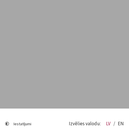
Izvēlies valodu:
LV
EN
Iestatījumi