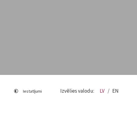
Izvēlies valodu:
LV
EN
Iestatījumi