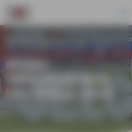
BĒRNU
VIEGLATLĒTIKAS
FESTIVĀLS | 2025