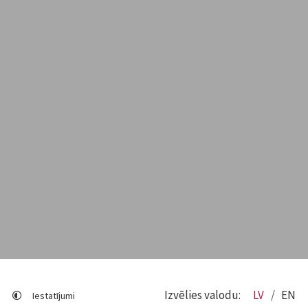
Izvēlies valodu:
LV
EN
Iestatījumi