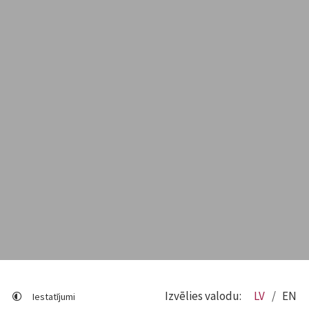
Izvēlies valodu:
LV
EN
Iestatījumi