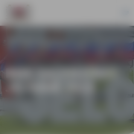
BMX SACENSĪBAS
JELGAVĀ 2023