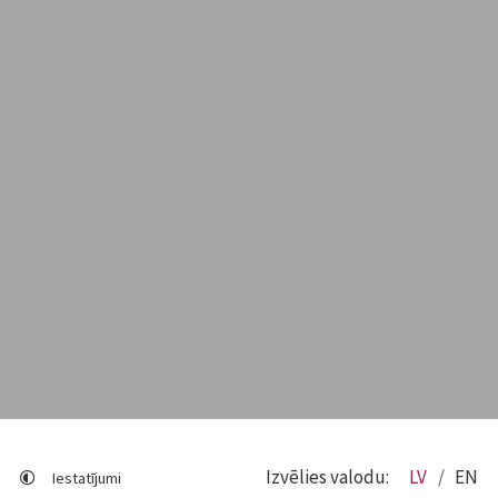
Izvēlies valodu:
LV
EN
Iestatījumi