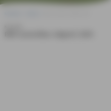
Sākumlapa
Galerijas
BMX sacensības Jelgavā | 2025
Klausīties
BMX sacensības Jelgavā | 2025