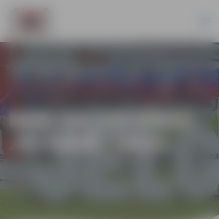
BMX SACENSĪBAS
JELGAVĀ | 2025