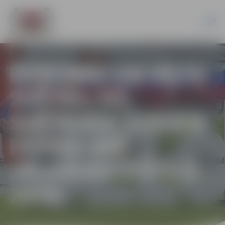
DZIESMU UN DEJU
SVĒTKI: UZ
SVĒTKIEM ŠODIEN
DODAS ARĪ
JELGAVAS PŪTĒJI.
2018