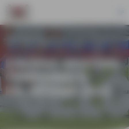
EIROPAS MASTERS
ČEMPIONĀTS
PELDĒŠANĀ 2023