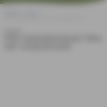
Sākumlapa
Galerijas
FOTO: Sarkanbaltsarkanais “Mūsu ceļš” Latvijai pils parkā
Klausīties
FOTO: Sarkanbaltsarkanais “Mūsu
ceļš” Latvijai pils parkā