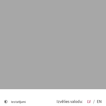
Izvēlies valodu:
LV
EN
Iestatījumi