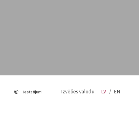
Izvēlies valodu:
LV
EN
Iestatījumi