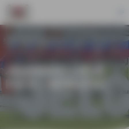
JELGAVAS LIELĀ
EGLE – IEDEGTA!