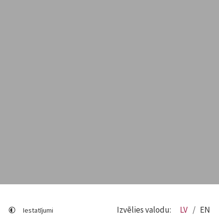
Izvēlies valodu:
LV
EN
Iestatījumi