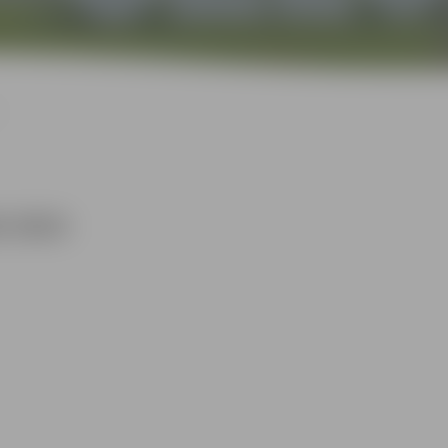
ā 2023