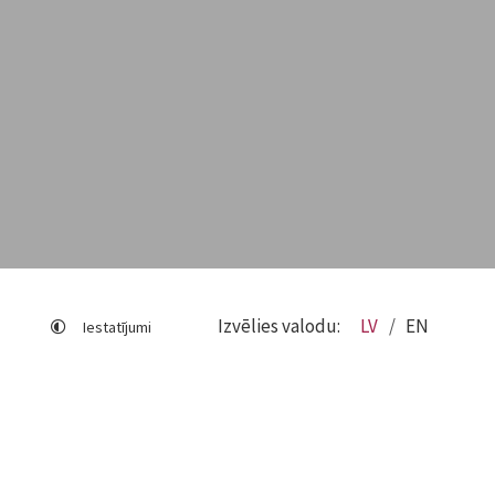
Izvēlies valodu:
LV
EN
Iestatījumi