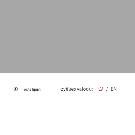
Izvēlies valodu:
LV
EN
Iestatījumi