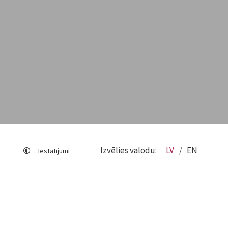
Izvēlies valodu:
LV
EN
Iestatījumi