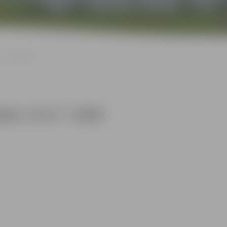
K.A.” | 2025
pen J.K.A.” | 2025