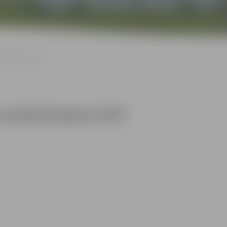
šanā guļus 2023
a spiešanā guļus 2023