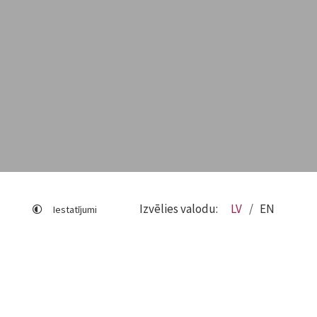
Izvēlies valodu:
LV
EN
Iestatījumi