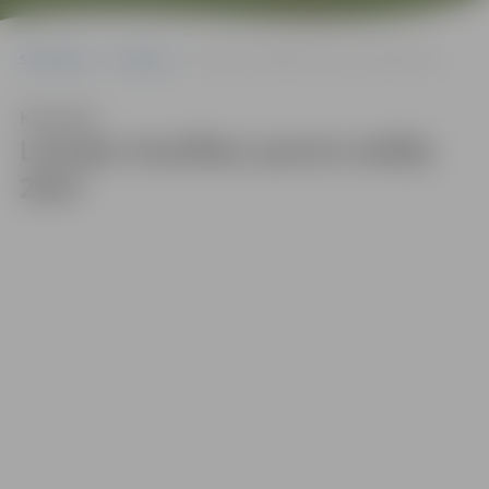
Sākumlapa
Galerijas
Latvijas Veselības sporta nedēļa 2023
Klausīties
Latvijas Veselības sporta nedēļa
2023