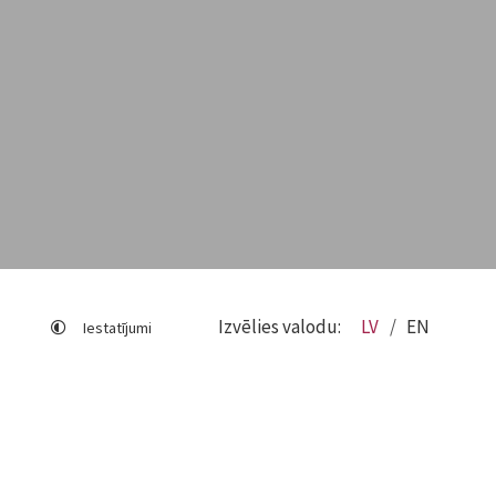
Izvēlies valodu:
LV
EN
Iestatījumi