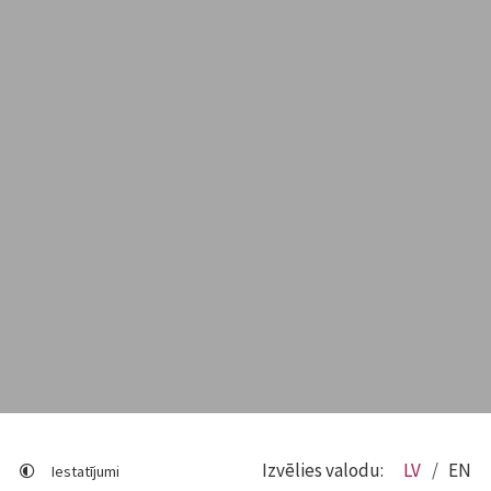
Izvēlies valodu:
LV
EN
Iestatījumi