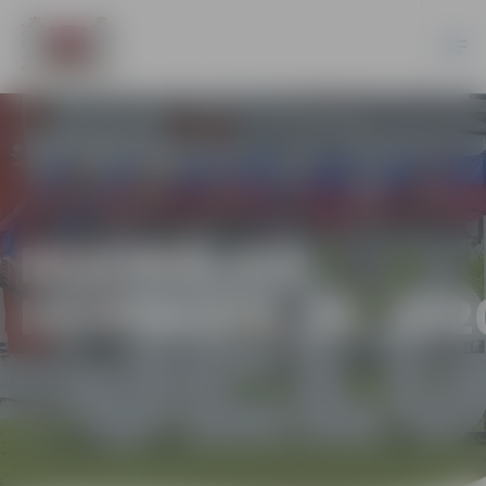
MUZIKĀLAIS
EKSPRESIS_05_202