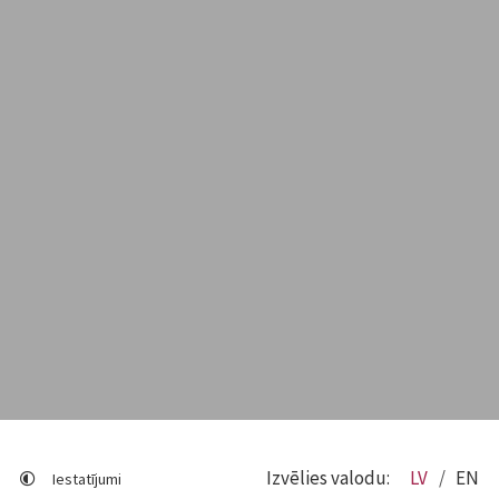
Izvēlies valodu:
LV
EN
Iestatījumi