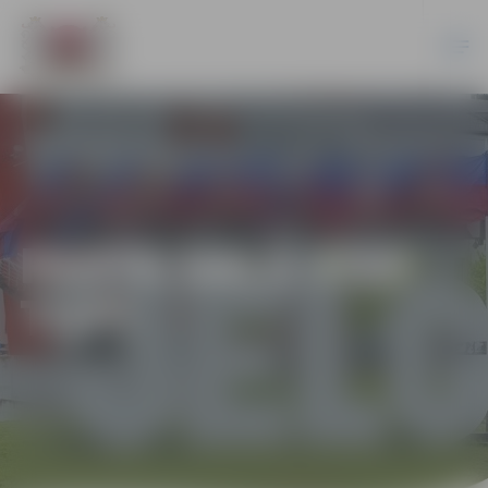
PASTA SALĀ VISS
TOP!