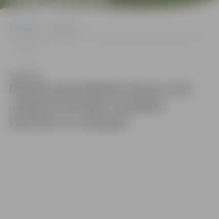
Sākumlapa
Galerijas
Pilsēta pamodināta! Pirmo reizi Jelgavā aizvadīts saullēkta koncerts
uz Lielupes
Klausīties
Pilsēta pamodināta! Pirmo reizi
Jelgavā aizvadīts saullēkta
koncerts uz Lielupes